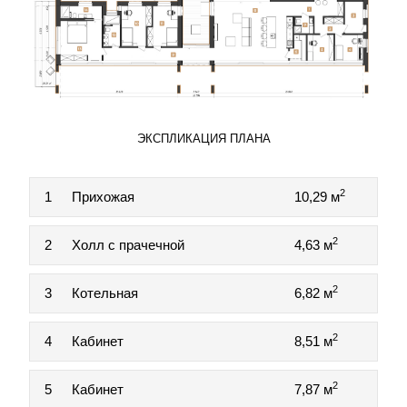
ЭКСПЛИКАЦИЯ ПЛАНА
2
1
Прихожая
10,29 м
2
2
Холл с прачечной
4,63 м
2
3
Котельная
6,82 м
2
4
Кабинет
8,51 м
2
5
Кабинет
7,87 м