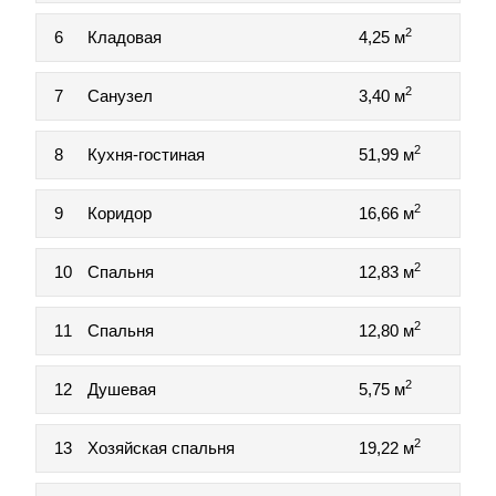
2
6
Кладовая
4,25 м
2
7
Санузел
3,40 м
2
8
Кухня-гостиная
51,99 м
2
9
Коридор
16,66 м
2
10
Спальня
12,83 м
2
11
Спальня
12,80 м
2
12
Душевая
5,75 м
2
13
Хозяйская спальня
19,22 м