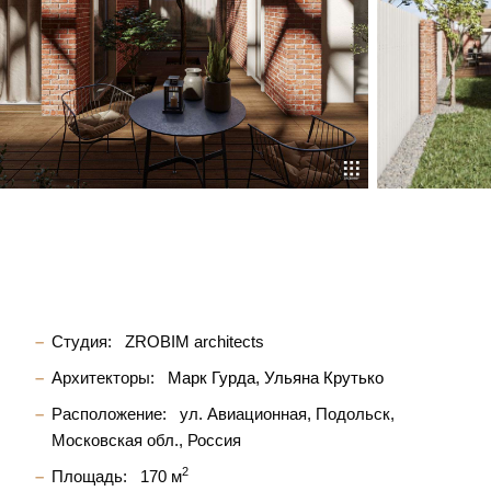
Студия:
ZROBIM architects
Архитекторы:
Марк Гурда
Ульяна Крутько
Расположение:
ул. Авиационная, Подольск,
Московская обл., Россия
2
Площадь:
170 м