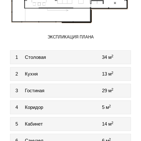
ЭКСПЛИКАЦИЯ ПЛАНА
2
1
Столовая
34 м
2
2
Кухня
13 м
2
3
Гостиная
29 м
2
4
Коридор
5 м
2
5
Кабинет
14 м
2
6
Санузел
6 м