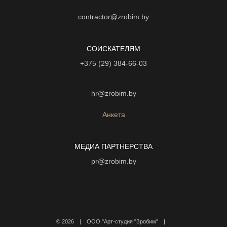
contractor@zrobim.by
СОИСКАТЕЛЯМ
+375 (29) 384-66-03
hr@zrobim.by
Анкета
МЕДИА ПАРТНЕРСТВА
pr@zrobim.by
©
2026 | ООО "Арт-студия "Зробим" |