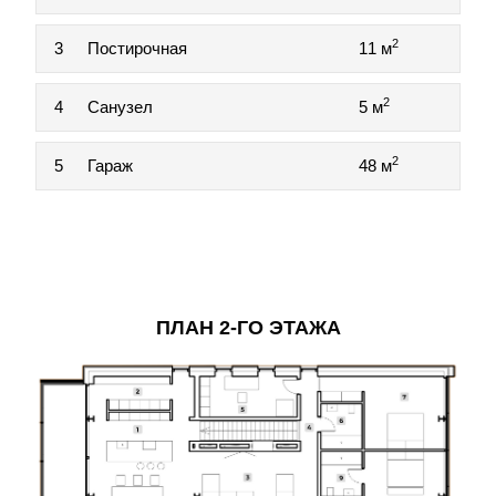
2
3
Постирочная
11 м
2
4
Санузел
5 м
2
5
Гараж
48 м
ПЛАН 2-ГО ЭТАЖА