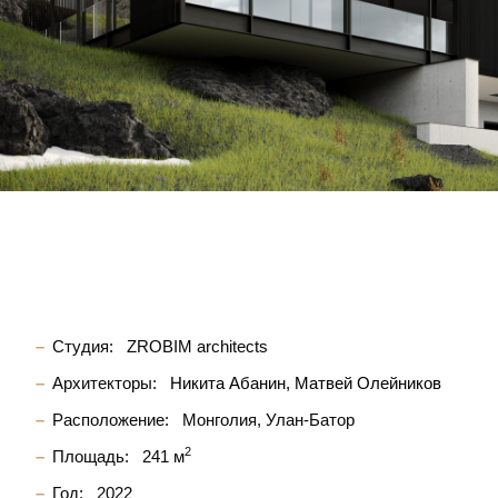
Студия:
ZROBIM architects
Архитекторы:
Никита Абанин
Матвей Олейников
Расположение:
Монголия, Улан-Батор
2
Площадь:
241 м
Год:
2022