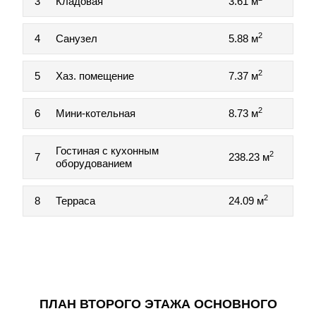
3
Кладовая
3.61 м
2
4
Санузел
5.88 м
2
5
Хаз. помещение
7.37 м
2
6
Мини-котельная
8.73 м
Гостиная с кухонным
2
7
238.23 м
оборудованием
2
8
Терраса
24.09 м
ПЛАН ВТОРОГО ЭТАЖА ОСНОВНОГО