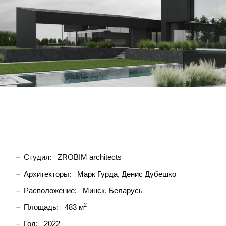
Студия:
ZROBIM architects
Архитекторы:
Марк Гурда
Денис Дубешко
Расположение:
Минск, Беларусь
2
Площадь:
483 м
Год:
2022