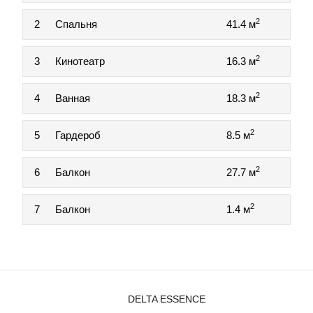
2
2
Спальня
41.4 м
2
3
Кинотеатр
16.3 м
2
4
Ванная
18.3 м
2
5
Гардероб
8.5 м
2
6
Балкон
27.7 м
2
7
Балкон
1.4 м
DELTA ESSENCE