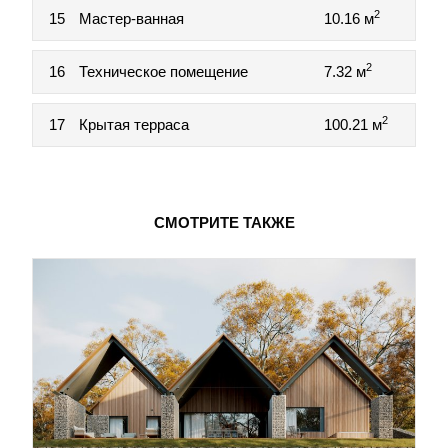
2
15
Мастер-ванная
10.16 м
2
16
Техническое помещение
7.32 м
2
17
Крытая терраса
100.21 м
СМОТРИТЕ ТАКЖЕ