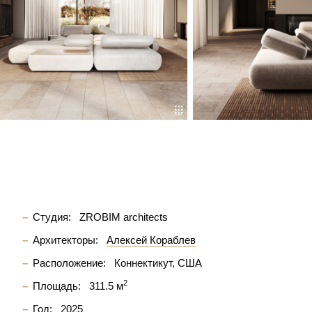
Студия:
ZROBIM architects
Архитекторы:
Алексей Кораблев
Расположение:
Коннектикут, США
2
Площадь:
311.5 м
Год:
2025