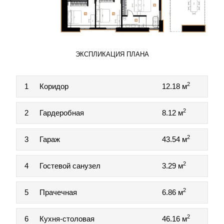
ЭКСПЛИКАЦИЯ ПЛАНА
2
1
Коридор
12.18 м
2
2
Гардеробная
8.12 м
2
3
Гараж
43.54 м
2
4
Гостевой санузел
3.29 м
2
5
Прачечная
6.86 м
2
6
Кухня-столовая
46.16 м