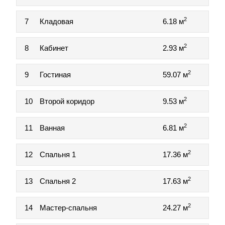
2
7
Кладовая
6.18 м
2
8
Кабинет
2.93 м
2
9
Гостиная
59.07 м
2
10
Второй коридор
9.53 м
2
11
Ванная
6.81 м
2
12
Спальня 1
17.36 м
2
13
Спальня 2
17.63 м
2
14
Мастер-спальня
24.27 м