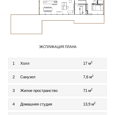
ЭКСПЛИКАЦИЯ ПЛАНА
2
1
Холл
17 м
2
2
Санузел
7,6 м
2
3
Жилое пространство
71 м
2
4
Домашняя студия
13,9 м