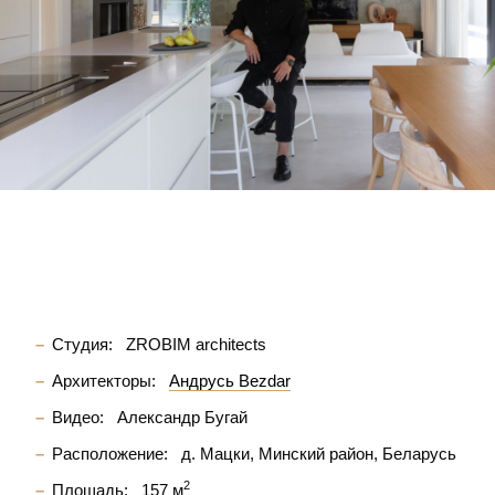
Студия:
ZROBIM architects
Архитекторы:
Андрусь Bezdar
Видео:
Александр Бугай
Расположение:
д. Мацки, Минский район, Беларусь
2
Площадь:
157 м