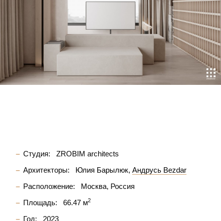
Студия:
ZROBIM architects
Архитекторы:
Юлия Барылюк
Андрусь Bezdar
Расположение:
Москва, Россия
2
Площадь:
66.47 м
Год:
2023