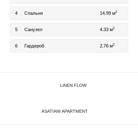
2
4
Спальня
14.99 м
2
5
Санузел
4.33 м
2
6
Гардероб
2.76 м
LINEN FLOW
ASATIANI APARTMENT