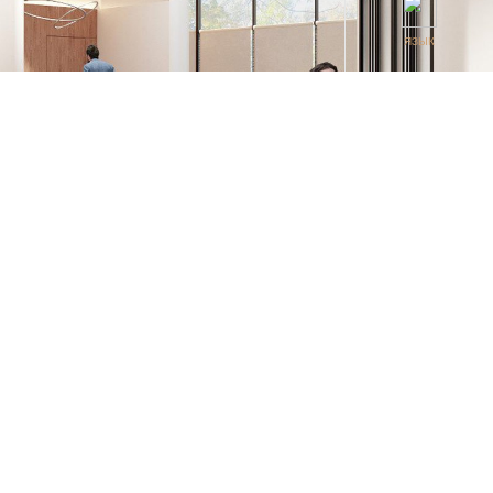
ЯЗЫК
PROJECT 18 OFFICE
НДИВИДУАЛЬНЫЙ ПРОЕКТ