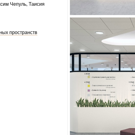
сим Чепуль
Таисия
ных пространств