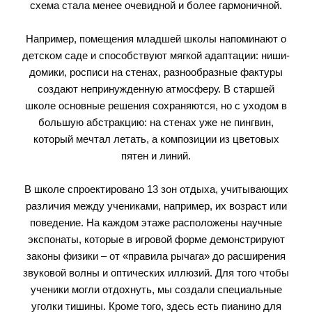
схема стала менее очевидной и более гармоничной.
Например, помещения младшей школы напоминают о
детском саде и способствуют мягкой адаптации: ниши-
домики, росписи на стенах, разнообразные фактуры
создают непринужденную атмосферу. В старшей
школе основные решения сохраняются, но с уходом в
большую абстракцию: на стенах уже не пингвин,
который мечтал летать, а композиции из цветовых
пятен и линий.
В школе спроектировано 13 зон отдыха, учитывающих
различия между учениками, например, их возраст или
поведение. На каждом этаже расположены научные
экспонаты, которые в игровой форме демонстрируют
законы физики – от «правила рычага» до расширения
звуковой волны и оптических иллюзий. Для того чтобы
ученики могли отдохнуть, мы создали специальные
уголки тишины. Кроме того, здесь есть пианино для