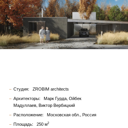
Студия:
ZROBIM architects
Архитекторы:
Марк Гурда
Ойбек
Мадуллаев
Виктор Вербицкий
Расположение:
Московская обл., Россия
2
Площадь:
250 м