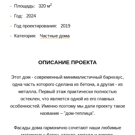
2
Площадь:
320 м
Год:
2024
Год проектирования:
2019
Категория:
Частные дома
ОПИСАНИЕ ПРОЕКТА
Этот дом - современный минималистичный барнхаус,
одна часть которого сделана из бетона, а другая - из
металла. Первый этаж практически полностью
остеклен, что является одной из его главных
особенностей. Именно поэтому мы дали проекту такое
название – "дом-теплица".
Фасады дома гармонично сочетают наши любимые
материалы: бетон, стекло, металл и дерево.