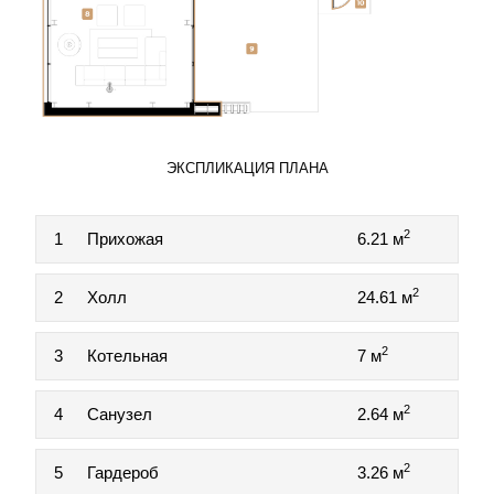
ЭКСПЛИКАЦИЯ ПЛАНА
2
1
Прихожая
6.21 м
2
2
Холл
24.61 м
2
3
Котельная
7 м
2
4
Санузел
2.64 м
2
5
Гардероб
3.26 м