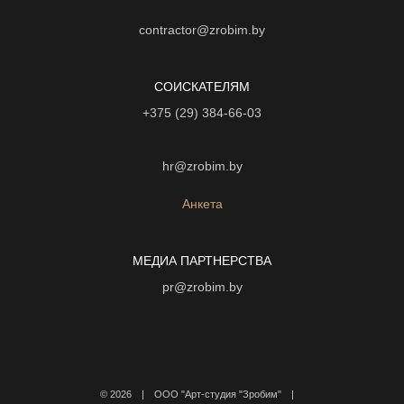
contractor@zrobim.by
СОИСКАТЕЛЯМ
+375 (29) 384-66-03
hr@zrobim.by
Анкета
МЕДИА ПАРТНЕРСТВА
pr@zrobim.by
©
2026 | ООО "Арт-студия "Зробим" |