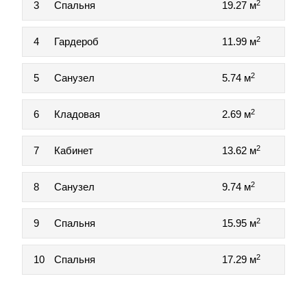
2
3
Спальня
19.27 м
2
4
Гардероб
11.99 м
2
5
Санузел
5.74 м
2
6
Кладовая
2.69 м
2
7
Кабинет
13.62 м
2
8
Санузел
9.74 м
2
9
Спальня
15.95 м
2
10
Спальня
17.29 м