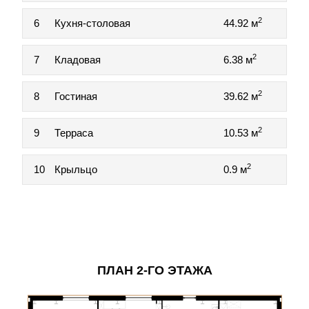
2
6
Кухня-столовая
44.92 м
2
7
Кладовая
6.38 м
2
8
Гостиная
39.62 м
2
9
Терраса
10.53 м
2
10
Крыльцо
0.9 м
ПЛАН 2-ГО ЭТАЖА